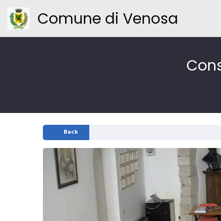
Comune di Venosa
Cons
Back