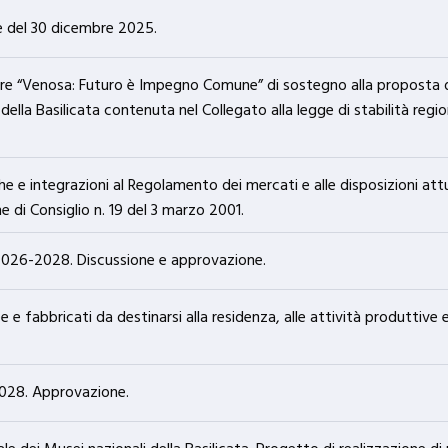
e del 30 dicembre 2025.
re “Venosa: Futuro è Impegno Comune” di sostegno alla proposta d
li della Basilicata contenuta nel Collegato alla legge di stabilità reg
e e integrazioni al Regolamento dei mercati e alle disposizioni att
 di Consiglio n. 19 del 3 marzo 2001.
026-2028. Discussione e approvazione.
ree e fabbricati da destinarsi alla residenza, alle attività produttiv
-2028. Approvazione.