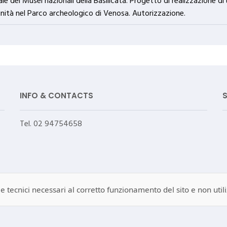
nale dei Musei nazionali della Basilicata. Progetto di realizzazione
rinità nel Parco archeologico di Venosa. Autorizzazione.
INFO & CONTACTS
Tel. 02 94754658
 tecnici necessari al corretto funzionamento del sito e non utiliz