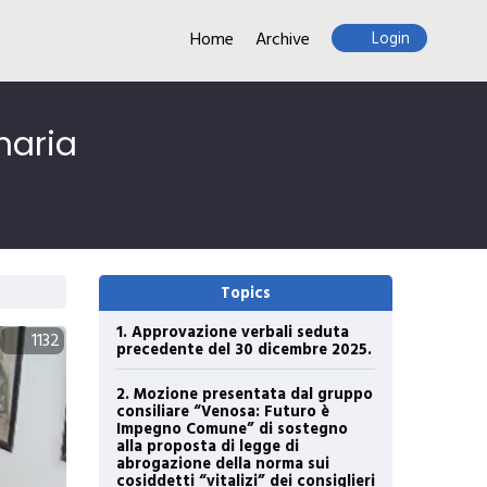
Home
Archive
Login
naria
Topics
1. Approvazione verbali seduta
1132
precedente del 30 dicembre 2025.
2. Mozione presentata dal gruppo
consiliare “Venosa: Futuro è
Impegno Comune” di sostegno
alla proposta di legge di
abrogazione della norma sui
cosiddetti “vitalizi” dei consiglieri