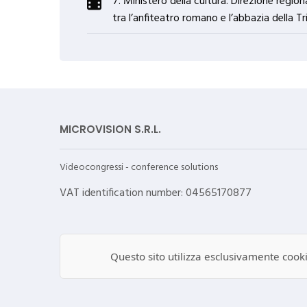
7. Ministero della cultura. Direzione regio
tra l’anfiteatro romano e l’abbazia della T
MICROVISION S.R.L.
Videocongressi - conference solutions
VAT identification number: 04565170877
Questo sito utilizza esclusivamente cookie